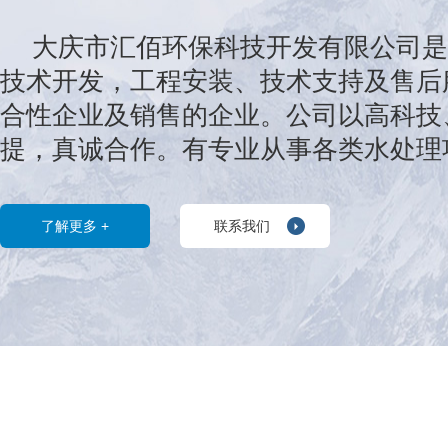
大庆市汇佰环保科技开发有限公司是
技术开发，工程安装、技术支持及售后
合性企业及销售的企业。公司以高科技
提，真诚合作。有专业从事各类水处理
设备的制造、安装、调试的高素质工程
了完善的生产管理和品质保证体系，以
了解更多 +
联系我们
惠的价格，可靠的技术服务为客户提供
计、生产、安装、调试、售后服务等一