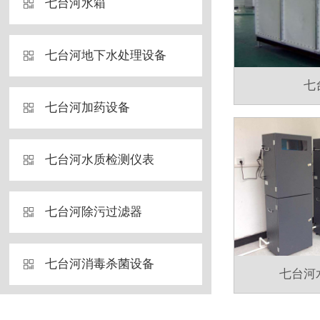
七台河水箱
七台河地下水处理设备
七
七台河加药设备
七台河水质检测仪表
七台河除污过滤器
七台河消毒杀菌设备
七台河